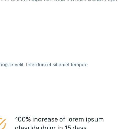
ngilla velit. Interdum et sit amet tempor;
100% increase of lorem ipsum
glavrida dolor in 15 days