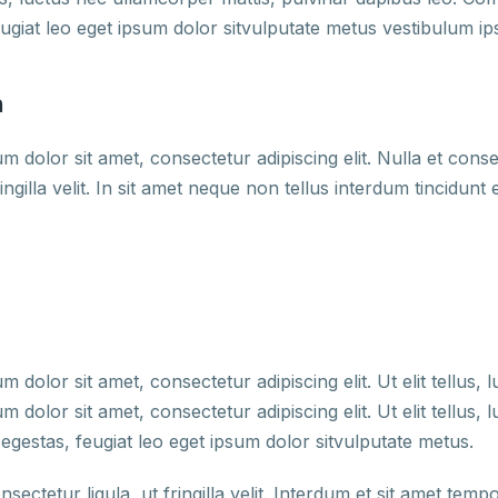
eugiat leo eget ipsum dolor sitvulputate metus vestibulum i
m
m dolor sit amet, consectetur adipiscing elit. Nulla et cons
fringilla velit. In sit amet neque non tellus interdum tincidunt
 dolor sit amet, consectetur adipiscing elit. Ut elit tellus,
 dolor sit amet, consectetur adipiscing elit. Ut elit tellus,
estas, feugiat leo eget ipsum dolor sitvulputate metus.
nsectetur ligula, ut fringilla velit. Interdum et sit amet tem